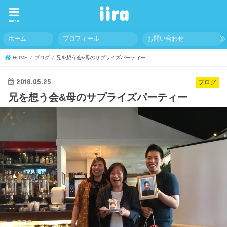
iira
menu
ホーム
プロフィール
お問い合わせ
HOME
ブログ
兄を想う会&母のサプライズパーティー
2018.05.25
ブログ
兄を想う会&母のサプライズパーティー