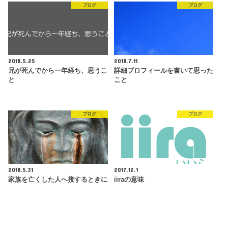
ブログ
ブログ
2018.5.25
2018.7.11
兄が死んでから一年経ち、思うこ
詳細プロフィールを書いて思った
と
こと
ブログ
ブログ
2018.5.31
2017.12.1
家族を亡くした人へ接するときに
iiraの意味