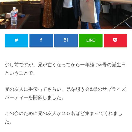
LINE
少し前ですが、兄が亡くなってから一年経つ&母の誕生日
ということで、
兄の友人に手伝ってもらい、兄を想う会&母のサプライズ
パーティーを開催しました。
この会のために兄の友人が２５名ほど集まってくれまし
た。